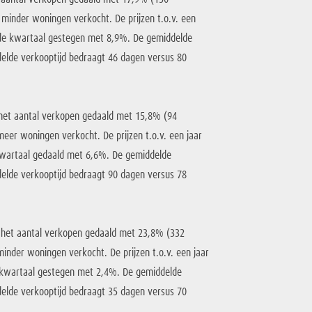
 minder woningen verkocht. De prijzen t.o.v. een
nde kwartaal gestegen met 8,9%. De gemiddelde
delde verkooptijd bedraagt 46 dagen versus 80
 het aantal verkopen gedaald met 15,8% (94
eer woningen verkocht. De prijzen t.o.v. een jaar
kwartaal gedaald met 6,6%. De gemiddelde
delde verkooptijd bedraagt 90 dagen versus 78
 het aantal verkopen gedaald met 23,8% (332
inder woningen verkocht. De prijzen t.o.v. een jaar
e kwartaal gestegen met 2,4%. De gemiddelde
delde verkooptijd bedraagt 35 dagen versus 70