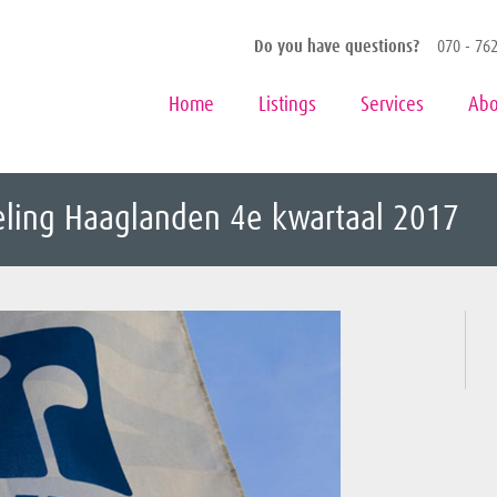
Do you have questions?
070 - 762
Home
Listings
Services
Abo
eling Haaglanden 4e kwartaal 2017