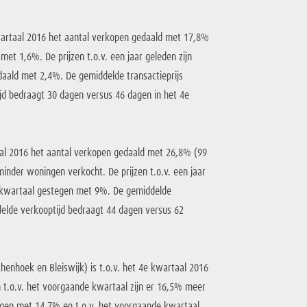
wartaal 2016 het aantal verkopen gedaald met 17,8%
et 1,6%. De prijzen t.o.v. een jaar geleden zijn
aald met 2,4%. De gemiddelde transactieprijs
d bedraagt 30 dagen versus 46 dagen in het 4e
aal 2016 het aantal verkopen gedaald met 26,8% (99
inder woningen verkocht. De prijzen t.o.v. een jaar
e kwartaal gestegen met 9%. De gemiddelde
delde verkooptijd bedraagt 44 dagen versus 62
enhoek en Bleiswijk) is t.o.v. het 4e kwartaal 2016
t.o.v. het voorgaande kwartaal zijn er 16,5% meer
tegen met 14,7% en t.o.v. het voorgaande kwartaal