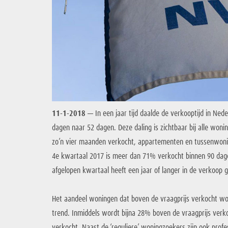
11-1-2018 —
In een jaar tijd daalde de verkooptijd in N
dagen naar 52 dagen. Deze daling is zichtbaar bij alle wo
zo’n vier maanden verkocht, appartementen en tussenwoni
4e kwartaal 2017 is meer dan 71% verkocht binnen 90 dag
afgelopen kwartaal heeft een jaar of langer in de verkoop 
Het aandeel woningen dat boven de vraagprijs verkocht wor
trend. Inmiddels wordt bijna 28% boven de vraagprijs verk
verkocht. Naast de ‘reguliere’ woningzoekers zijn ook profes