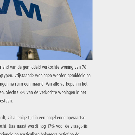
ederland van de gemiddeld verkochte woning van 76
ningtypen. Vrijstaande woningen werden gemiddeld na
ngen na ruim een maand. Van alle verkopen in het
en. Slechts 8% van de verkochte woningen in het
gestaan.
dt, zit al enige tijd in een ongekende opwaartse
ocht. Daarnaast wordt nog 17% voor de vraagprijs
sionele en particuliere beleggers actief op de