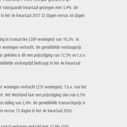
het voorgaande kwartaal gestegen met 3,9%. De
 in het 4e kwartaal 2017 32 dagen versus 44 dagen
ling in transacties (209 woningen) van 19,2%. In
er woningen verkocht. De gemiddelde verkoopprijs
r geleden is dit een prijsstijging van 17,5% en t.o.v.
middelde verkooptijd bedraagt in het 4e kwartaal
der woningen verkocht (231 woningen). T.o.v. van het
. Het Westland laat een prijsstijging zien van 6,5%
en daling van 2,4%. De gemiddelde transactieprijs is
en versus 73 dagen in het 4e kwartaal 2016.
t aantal verkopen gedaald met 17,9% (150