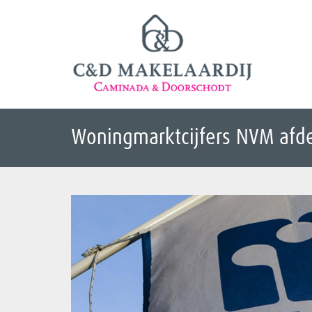
Woningmarktcijfers NVM afd