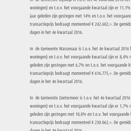
woningen) en t.o.v. het voorgaande kwartaal zijn er 11,1%
jaar geleden zijn gestegen met 14% en t.o.v. het voorgaa
transactieprijs bedraagt momenteel € 242.602,=. De gemid
dagen in het 4e kwartaal 2016.
In de Gemeente Wassenaar is t.o.v. het 4e kwartaal 2016
woningen) en t.o.v. het voorgaande kwartaal zijn er 8,4% m
geleden zijn gestegen met 6,7% en t.o.v. het voorgaande 
transactieprijs bedraagt momenteel € 616.775,=. De gemid
dagen in het 4e kwartaal 2016.
In de Gemeente Zoetermeer is t.o.v. het 4e kwartaal 2016
woningen) en t.o.v. het voorgaande kwartaal zijn er 1,7% m
geleden zijn gestegen met 10,8% en t.o.v. het voorgaand
transactieprijs bedraagt momenteel € 230.062,=. De gemid
dagen in het 4e kwartaal 2016.