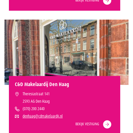
BEKIJK VESTIGING
C&D Makelaardij Den Haag
Theresiastraat 141
2593 AG Den Haag
(070) 200 2440
denhaag@cdmakelaardij.nl
BEKIJK VESTIGING