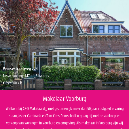
Veursestraatweg 224
Tussenwoning, 147m², 5 kamers
€ 899.000 k.k.
Makelaar Voorburg
Welkom bij C&D Makelaardij, met gezamenlijk meer dan 50 jaar vastgoed ervaring
staan Jasper Caminada en Tom Cees Doorschodt u graag bij met de aankoop en
verkoop van woningen in Voorburg en omgeving. Als makelaar in Voorburg zijn wij