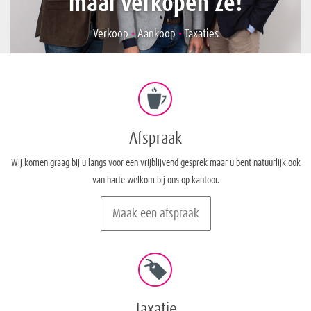
maar verkopen ze!
Verkoop
•
Aankoop
•
Taxaties
Afspraak
Wij komen graag bij u langs voor een vrijblijvend gesprek maar u bent natuurlijk ook
van harte welkom bij ons op kantoor.
Maak een afspraak
Taxatie