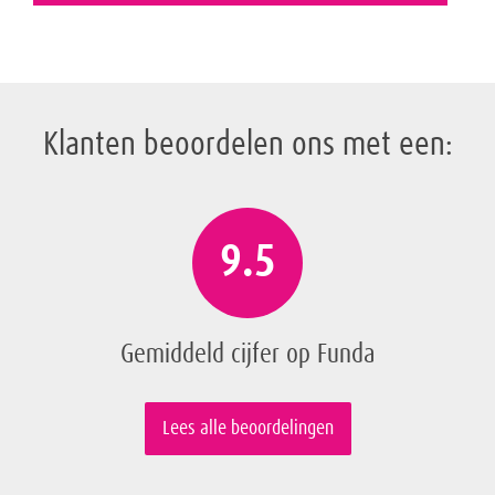
Klanten beoordelen ons met een:
9.5
Gemiddeld cijfer op Funda
Lees alle beoordelingen