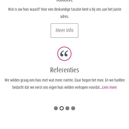
Wat is uw huis waard? Voor een deskundige taxatie bent u bij ons aan het juiste
adres.
Meer info
Referenties
 en
We wilden graag een huis met wat meer ruimte. Daar begon het mee. En we hadden
Wi
bedacht dat we eerst ons eigen huis wilden verkopen voordat...
Lees meer