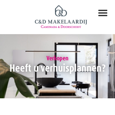
Verkopen
Heeft u verhuisplannen?