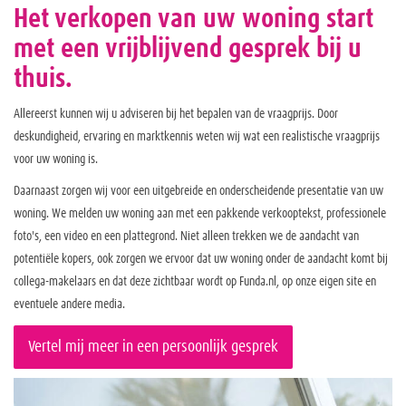
Het verkopen van uw woning start
met een vrijblijvend gesprek bij u
thuis.
Allereerst kunnen wij u adviseren bij het bepalen van de vraagprijs. Door
deskundigheid, ervaring en marktkennis weten wij wat een realistische vraagprijs
voor uw woning is.
Daarnaast zorgen wij voor een uitgebreide en onderscheidende presentatie van uw
woning. We melden uw woning aan met een pakkende verkooptekst, professionele
foto's, een video en een plattegrond. Niet alleen trekken we de aandacht van
potentiële kopers, ook zorgen we ervoor dat uw woning onder de aandacht komt bij
collega-makelaars en dat deze zichtbaar wordt op Funda.nl, op onze eigen site en
eventuele andere media.
Vertel mij meer in een persoonlijk gesprek