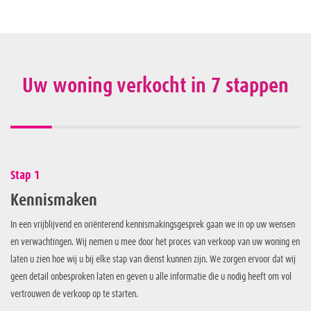
Uw woning verkocht in 7 stappen
Stap 1
Kennismaken
In een vrijblijvend en oriënterend kennismakingsgesprek gaan we in op uw wensen
en verwachtingen. Wij nemen u mee door het proces van verkoop van uw woning en
laten u zien hoe wij u bij elke stap van dienst kunnen zijn. We zorgen ervoor dat wij
geen detail onbesproken laten en geven u alle informatie die u nodig heeft om vol
vertrouwen de verkoop op te starten.