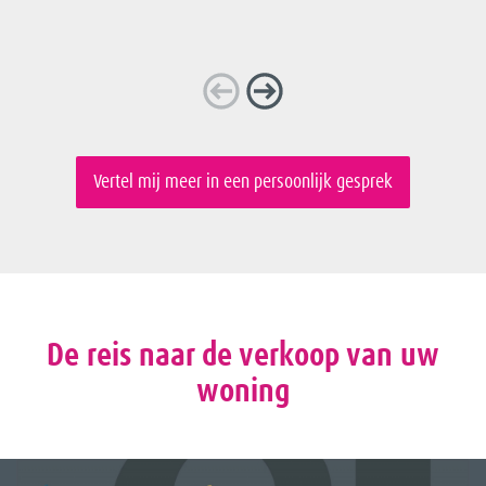
Vertel mij meer in een persoonlijk gesprek
De reis naar de verkoop van uw
woning