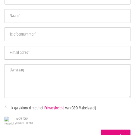
Ik ga akkoord met het
Privacybeleid
van C&D Makelaardij
reCAPTCHA
Privacy
•
Terms