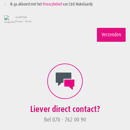
Ik ga akkoord met het
Privacybeleid
van C&D Makelaardij
reCAPTCHA
Privacy
•
Terms
Verzenden
Liever direct contact?
Bel 070 - 762 00 90