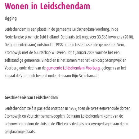
Wonen in Leidschendam
Ligging
Leidschendam is een plaats in de gemeente Leidschendam-Voorburg, in de
Nederlandse provincie Zuid-Holland. De plaats telt ongeveer 33.565 inwoners (2018).
De gemeente(naam) ontstond in 1938 uit een fusie tussen de gemeenten Veur,
Stompwijk met de buurtschap Wilsveen. Tot 1 januari 2002 vormde het een
zelfstandige gemeente. Sindsdien is het samen met het kerkdorp Stompwijk en
Voorburg onderdeel van de
gemeente Leidschendam-Voorburg
, gelegen aan het
kanaal de Vliet, ook bekend onder de naam Rijn-Schiekanaal.
Geschiedenis van Leidschendam
Leidschendam zelf is pas echt ontstaan in 1938, toen de twee eeuwenoude dorpen
Stompwijk en Veur zich samenvoegden. De naam Leidschendam komt van de
bebouwing rondom de sluis in de Vliet en is destijds ook overgedragen aan de nu
gelijknamige plaats.