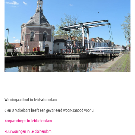
Woningaanbod in Leidschendam
C en D Makelaars heeft een gevarieerd woon-aanbod voor u:
Koopwoningen in Leidschendam
Huurwoningen in Leidschendam