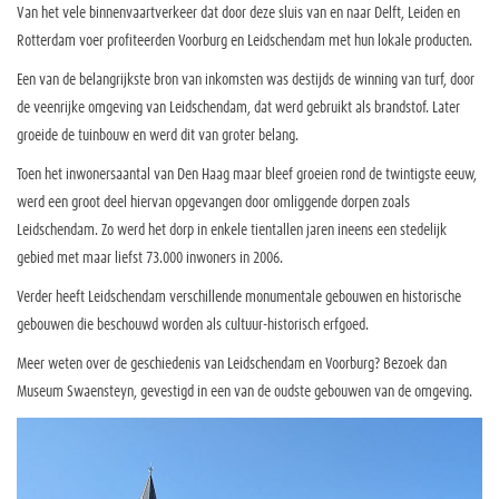
Van het vele binnenvaartverkeer dat door deze sluis van en naar Delft, Leiden en
Rotterdam voer profiteerden Voorburg en Leidschendam met hun lokale producten.
Een van de belangrijkste bron van inkomsten was destijds de winning van turf, door
de veenrijke omgeving van Leidschendam, dat werd gebruikt als brandstof. Later
groeide de tuinbouw en werd dit van groter belang.
Toen het inwonersaantal van Den Haag maar bleef groeien rond de twintigste eeuw,
werd een groot deel hiervan opgevangen door omliggende dorpen zoals
Leidschendam. Zo werd het dorp in enkele tientallen jaren ineens een stedelijk
gebied met maar liefst 73.000 inwoners in 2006.
Verder heeft Leidschendam verschillende monumentale gebouwen en historische
gebouwen die beschouwd worden als cultuur-historisch erfgoed.
Meer weten over de geschiedenis van Leidschendam en Voorburg? Bezoek dan
Museum Swaensteyn, gevestigd in een van de oudste gebouwen van de omgeving.