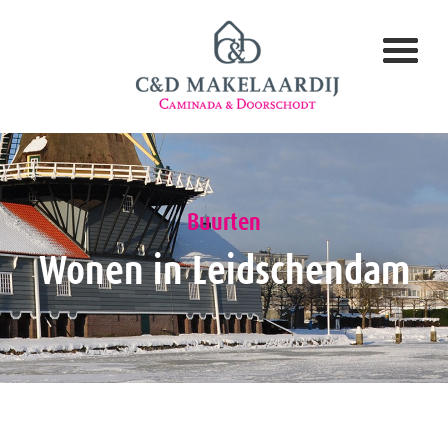
Buurten
Wonen in Leidschendam