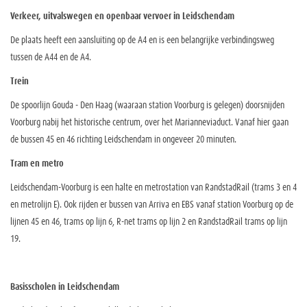
Verkeer, uitvalswegen en openbaar vervoer in Leidschendam
De plaats heeft een aansluiting op de A4 en is een belangrijke verbindingsweg
tussen de A44 en de A4.
Trein
De spoorlijn Gouda - Den Haag (waaraan station Voorburg is gelegen) doorsnijden
Voorburg nabij het historische centrum, over het Marianneviaduct. Vanaf hier gaan
de bussen 45 en 46 richting Leidschendam in ongeveer 20 minuten.
Tram en metro
Leidschendam-Voorburg is een halte en metrostation van RandstadRail (trams 3 en 4
en metrolijn E). Ook rijden er bussen van Arriva en EBS vanaf station Voorburg op de
lijnen 45 en 46, trams op lijn 6, R-net trams op lijn 2 en RandstadRail trams op lijn
19.
Basisscholen in Leidschendam