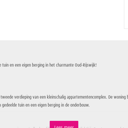
 tuin en een eigen berging in het charmante Oud-Rijswijk!
p de tweede verdieping van een kleinschalig appartementencomplex. De wonin
n gedeelde tuin en een eigen berging in de onderbouw.
Lees meer