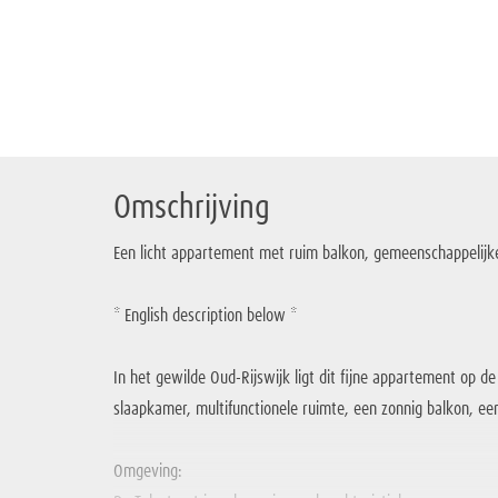
Omschrijving
Een licht appartement met ruim balkon, gemeenschappelijke
* English description below *
In het gewilde Oud-Rijswijk ligt dit fijne appartement o
slaapkamer, multifunctionele ruimte, een zonnig balkon, ee
Omgeving: