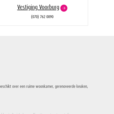
Vestiging Voorburg
(070) 762 0090
g beschikt over een ruime woonkamer, gerenoveerde keuken,