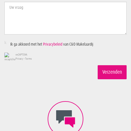
Ik ga akkoord met het
Privacybeleid
van C&D Makelaardij
reCAPTCHA
Privacy
•
Terms
Verzenden