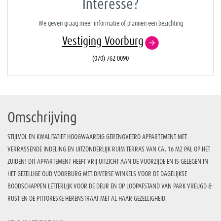
Interesse?
We geven graag meer informatie of plannen een bezichting
Vestiging Voorburg
(070) 762 0090
Omschrijving
STIJLVOL EN KWALITATIEF HOOGWAARDIG GERENOVEERD APPARTEMENT MET
VERRASSENDE INDELING EN UITZONDERLIJK RUIM TERRAS VAN CA. 16 M2 PAL OP HET
ZUIDEN! DIT APPARTEMENT HEEFT VRIJ UITZICHT AAN DE VOORZIJDE EN IS GELEGEN IN
HET GEZELLIGE OUD VOORBURG MET DIVERSE WINKELS VOOR DE DAGELIJKSE
BOODSCHAPPEN LETTERLIJK VOOR DE DEUR EN OP LOOPAFSTAND VAN PARK VREUGD &
RUST EN DE PITTORESKE HERENSTRAAT MET AL HAAR GEZELLIGHEID.