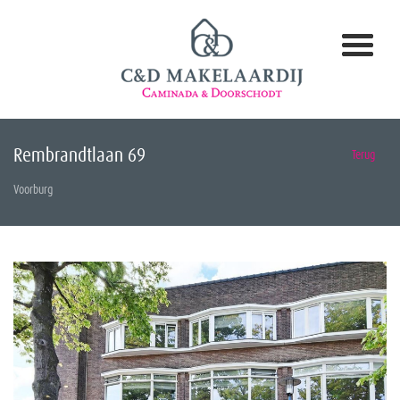
Rembrandtlaan 69
Terug
Voorburg