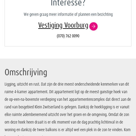
Interesse?
We geven graag meer informatie of plannen een bezichting
Vestiging Voorburg
(070) 762 0090
Omschrijving
Ligging, uitzicht en rust. Dat zijn de drie meest onderscheidende kenmerken van dit
ruime 4-kamer appartement. Dit appartement ligt op de meest gunstige hoek van
de op-een-na-bovenste verdieping van het appartementencomplex dat direct aan de
rand van bosgebied Klein Zwitserland is gelegen. Dankzij de hoekligging is er vanuit
elke ruimte adembenemend uitzicht over het groen en de omgeving. Omdat de zon
om deze hoek heen draait is er elk moment van de dag prachtig lichtinval in de
woning en dankzij de twee balkons is er altijd wel een plek in de zon te vinden. Kom