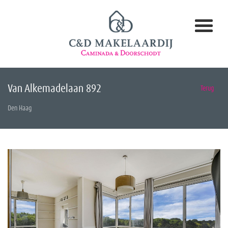
Van Alkemadelaan 892
Terug
Den Haag